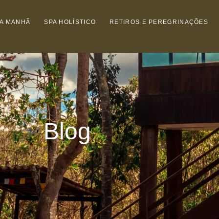
DA MANHÃ
SPA HOLÍSTICO
RETIROS E PEREGRINAÇÕES
Blog