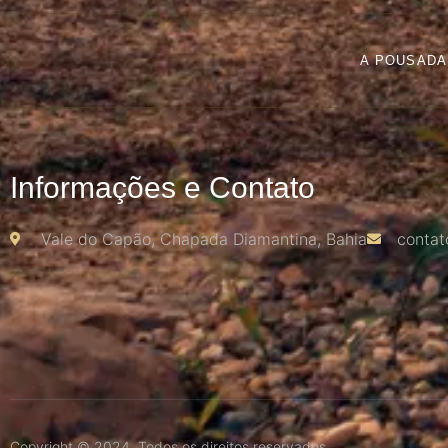
A POUSADA
Informações e Contato
Vale do Capão, Chapada Diamantina, Bahia
contat
Copyright © 2024. Todos os direitos reservados.