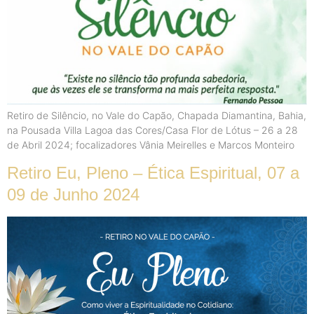
Retiro de Silêncio, no Vale do Capão, Chapada Diamantina, Bahia,
na Pousada Villa Lagoa das Cores/Casa Flor de Lótus – 26 a 28
de Abril 2024; focalizadores Vânia Meirelles e Marcos Monteiro
Retiro Eu, Pleno – Ética Espiritual, 07 a
09 de Junho 2024