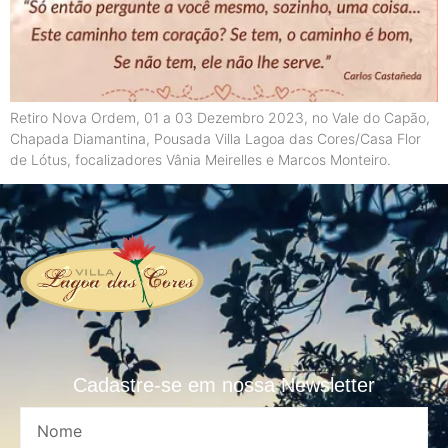
Retiro Nova Ordem, 01 a 03 Dezembro 2023, no Vale do Capão,
Chapada Diamantina, Pousada Villa Lagoa das Cores/Casa Flor
de Lótus, focalizadores Vânia Meirelles e Marcos Monteiro.
Cadastre-se em nossa Newsletter