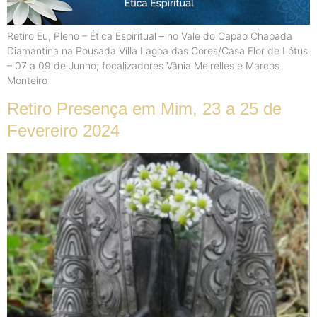
Retiro Eu, Pleno – Ética Espiritual – no Vale do Capão Chapada
Diamantina na Pousada Villa Lagoa das Cores/Casa Flor de Lótus
– 07 a 09 de Junho; focalizadores Vânia Meirelles e Marcos
Monteiro
Retiro Presença em Mim, 23 a 25 de
Fevereiro 2024