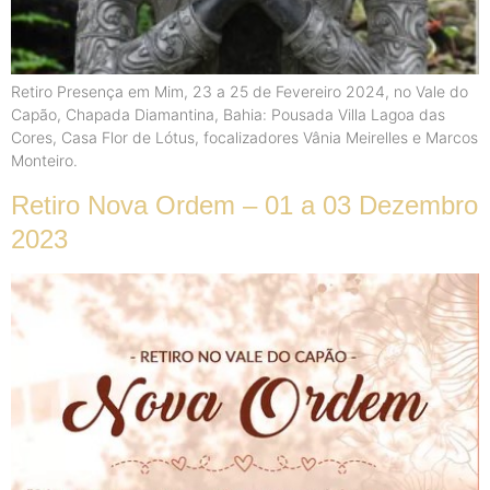
Retiro Presença em Mim, 23 a 25 de Fevereiro 2024, no Vale do
Capão, Chapada Diamantina, Bahia: Pousada Villa Lagoa das
Cores, Casa Flor de Lótus, focalizadores Vânia Meirelles e Marcos
Monteiro.
Retiro Nova Ordem – 01 a 03 Dezembro
2023