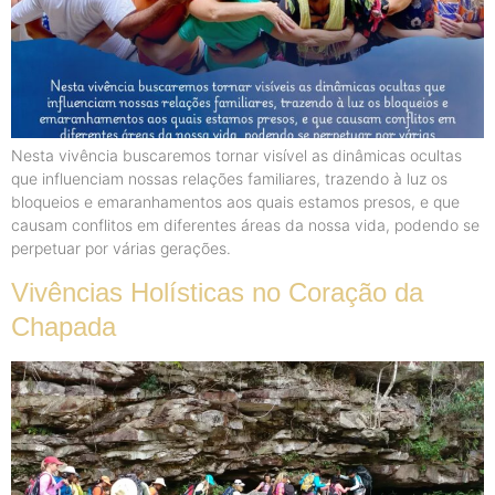
Nesta vivência buscaremos tornar visível as dinâmicas ocultas
que influenciam nossas relações familiares, trazendo à luz os
bloqueios e emaranhamentos aos quais estamos presos, e que
causam conflitos em diferentes áreas da nossa vida, podendo se
perpetuar por várias gerações.
Vivências Holísticas no Coração da
Chapada