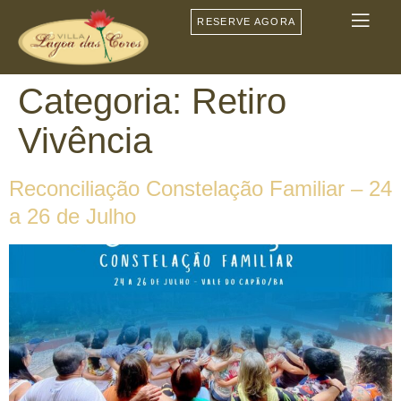
RESERVE AGORA
Categoria:
Retiro
Vivência
BLOG
Reconciliação Constelação Familiar – 24
a 26 de Julho