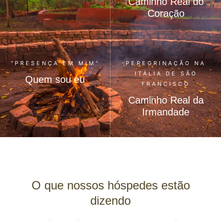
Caminho Real do
Coração
"PRESENÇA EM MIM"
PEREGRINAÇÃO NA
ITÁLIA DE SÃO
Quem sou eu
FRANCISCO
Caminho Real da
Irmandade
O que nossos hóspedes estão
dizendo