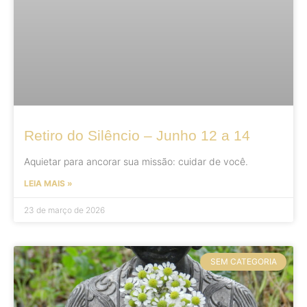
Retiro do Silêncio – Junho 12 a 14
Aquietar para ancorar sua missão: cuidar de você.
LEIA MAIS »
23 de março de 2026
SEM CATEGORIA