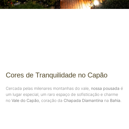
Cores de Tranquilidade no Capão
Cercada pelas milenares montanhas do vale,
nossa pousada
é
um lugar especial, um raro espaço de sofisticação e charme
no
Vale do Capão
, coração da
Chapada Diamantina
na
Bahia
.