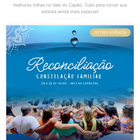
melhores trilhas no Vale do Capão. Tudo para tornar sua
estadia ainda mais especial!
RETIRO VIVÊNCIA