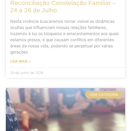
Reconciliação Constelação Familiar –
24 a 26 de Julho
Nesta vivência buscaremos tornar visível as dinâmicas
ocultas que influenciam nossas relações familiares,
trazendo à luz os bloqueios e emaranhamentos aos quais
estamos presos, e que causam conflitos em diferentes
áreas da nossa vida, podendo se perpetuar por várias
gerações.
LEIA MAIS »
26 de junho de 2026
SEM CATEGORIA