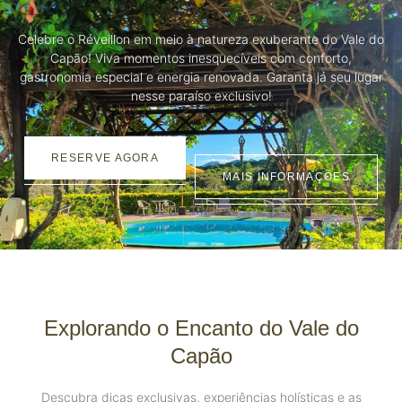
Celebre o Réveillon em meio à natureza exuberante do Vale do
Capão! Viva momentos inesquecíveis com conforto,
gastronomia especial e energia renovada. Garanta já seu lugar
nesse paraíso exclusivo!
RESERVE AGORA
MAIS INFORMAÇÕES
Explorando o Encanto do Vale do
Capão
Descubra dicas exclusivas, experiências holísticas e as