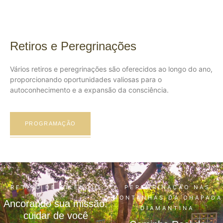
Retiros e Peregrinações
Vários retiros e peregrinações são oferecidos ao longo do ano,
proporcionando oportunidades valiosas para o
autoconhecimento e a expansão da consciência.
PROGRAMAÇÃO
RETIRO DE SILÊNCIO
PEREGRINAÇÃO NAS
MONTANHAS DA CHAPADA
Ancorando sua missão:
DIAMANTINA
cuidar de você